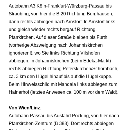
Autobahn A3 Köln-Frankfurt-Würzburg-Passau bis
Straubing, von hier die B 20 Richtung Burghausen,
dann rechts abbiegen nach Arnstorf. In Arnstorf links
und gleich wieder rechts bergauf Richtung
Pfarrkirchen. Auf dieser Straße bleiben bis Furth
(vorherige Abzweigung nach Johanniskirchen
ignorieren!), wo Sie links Richtung Vilshofen
abbiegen. In Johanniskirchen (beim Edeka-Markt)
rechts abbiegen Richtung Peterskirchen/Schornbach,
ca. 3 km den Hügel hinauf bis auf die Hügelkuppe.
Beim Hinweisschild mit Mandala links abbiegen zum
Hafnerhof (letztes Anwesen ca. 100 m vor dem Wald).
Von Wien/Linz:
Autobahn Passau bis Ausfahrt Pocking, von hier nach
Pfarrkirchen-Zentrum (B 388). Dort rechts abbiegen