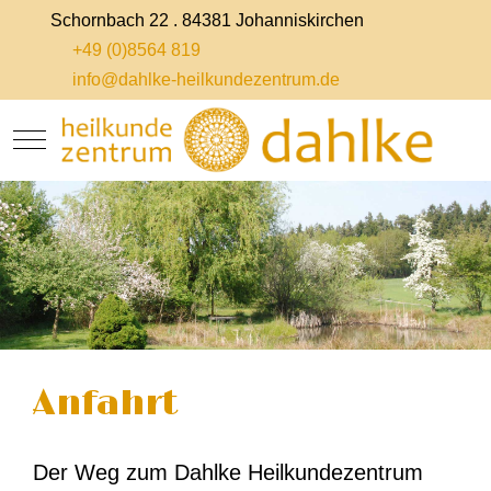
Schornbach 22 . 84381 Johanniskirchen
+49 (0)8564 819
info@dahlke-heilkundezentrum.de
Mobile Menu Toggle
Anfahrt
Der Weg zum Dahlke Heilkundezentrum