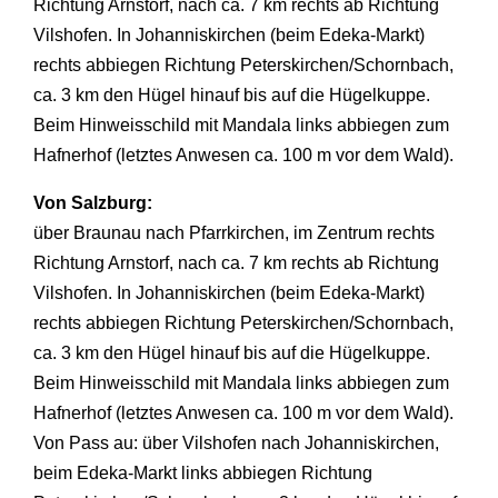
Richtung Arnstorf, nach ca. 7 km rechts ab Richtung
Vilshofen. In Johanniskirchen (beim Edeka-Markt)
rechts abbiegen Richtung Peterskirchen/Schornbach,
ca. 3 km den Hügel hinauf bis auf die Hügelkuppe.
Beim Hinweisschild mit Mandala links abbiegen zum
Hafnerhof (letztes Anwesen ca. 100 m vor dem Wald).
Von Salzburg:
über Braunau nach Pfarrkirchen, im Zentrum rechts
Richtung Arnstorf, nach ca. 7 km rechts ab Richtung
Vilshofen. In Johanniskirchen (beim Edeka-Markt)
rechts abbiegen Richtung Peterskirchen/Schornbach,
ca. 3 km den Hügel hinauf bis auf die Hügelkuppe.
Beim Hinweisschild mit Mandala links abbiegen zum
Hafnerhof (letztes Anwesen ca. 100 m vor dem Wald).
Von Pass au: über Vilshofen nach Johanniskirchen,
beim Edeka-Markt links abbiegen Richtung