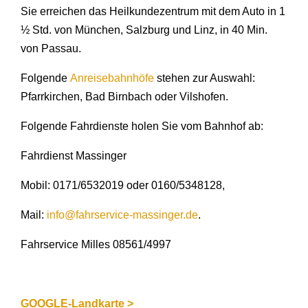
Sie erreichen das Heilkundezentrum mit dem Auto in 1
½ Std. von München, Salzburg und Linz, in 40 Min.
von Passau.
Folgende
Anreisebahnhöfe
stehen zur Auswahl:
Pfarrkirchen, Bad Birnbach oder Vilshofen.
Folgende Fahrdienste holen Sie vom Bahnhof ab:
Fahrdienst Massinger
Mobil: 0171/6532019 oder 0160/5348128,
Mail:
info@fahrservice-massinger.de
.
Fahrservice Milles 08561/4997
GOOGLE-Landkarte >